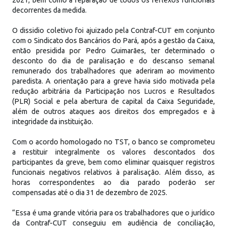
2021, bem como a reparação de todos os reflexos funcionais
decorrentes da medida.
O dissidio coletivo foi ajuizado pela Contraf-CUT em conjunto
com o Sindicato dos Bancários do Pará, após a gestão da Caixa,
então presidida por Pedro Guimarães, ter determinado o
desconto do dia de paralisação e do descanso semanal
remunerado dos trabalhadores que aderiram ao movimento
paredista. A orientação para a greve havia sido motivada pela
redução arbitrária da Participação nos Lucros e Resultados
(PLR) Social e pela abertura de capital da Caixa Seguridade,
além de outros ataques aos direitos dos empregados e à
integridade da instituição.
Com o acordo homologado no TST, o banco se comprometeu
a restituir integralmente os valores descontados dos
participantes da greve, bem como eliminar quaisquer registros
funcionais negativos relativos à paralisação. Além disso, as
horas correspondentes ao dia parado poderão ser
compensadas até o dia 31 de dezembro de 2025.
“Essa é uma grande vitória para os trabalhadores que o jurídico
da Contraf-CUT conseguiu em audiência de conciliação,