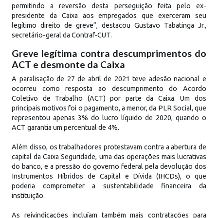
permitindo a reversão desta perseguição feita pelo ex-
presidente da Caixa aos empregados que exerceram seu
legítimo direito de greve”, destacou Gustavo Tabatinga Jr.,
secretário-geral da Contraf-CUT.
Greve legítima contra descumprimentos do
ACT e desmonte da Caixa
A paralisação de 27 de abril de 2021 teve adesão nacional e
ocorreu como resposta ao descumprimento do Acordo
Coletivo de Trabalho (ACT) por parte da Caixa. Um dos
principais motivos foi o pagamento, a menor, da PLR Social, que
representou apenas 3% do lucro líquido de 2020, quando o
ACT garantia um percentual de 4%.
Além disso, os trabalhadores protestavam contra a abertura de
capital da Caixa Seguridade, uma das operações mais lucrativas
do banco, e a pressão do governo federal pela devolução dos
Instrumentos Híbridos de Capital e Dívida (IHCDs), o que
poderia comprometer a sustentabilidade financeira da
instituição.
As reivindicações incluíam também mais contratações para