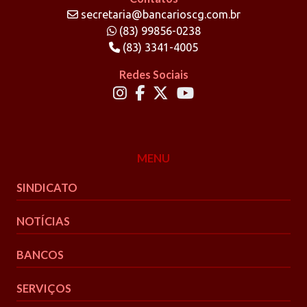
secretaria@bancarioscg.com.br
(83) 99856-0238
(83) 3341-4005
Redes Sociais
MENU
SINDICATO
NOTÍCIAS
BANCOS
SERVIÇOS