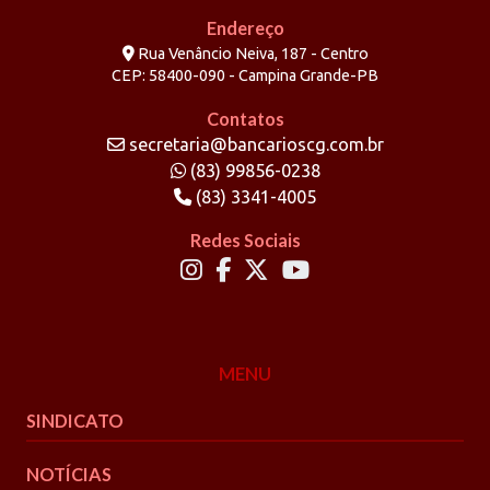
Endereço
Rua Venâncio Neiva, 187 - Centro
CEP: 58400-090 - Campina Grande-PB
Contatos
secretaria@bancarioscg.com.br
(83) 99856-0238
(83) 3341-4005
Redes Sociais
MENU
SINDICATO
NOTÍCIAS