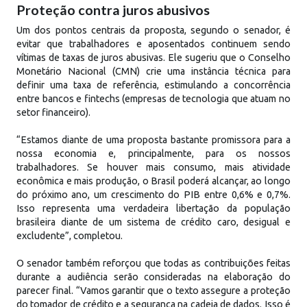
Proteção contra juros abusivos
Um dos pontos centrais da proposta, segundo o senador, é
evitar que trabalhadores e aposentados continuem sendo
vítimas de taxas de juros abusivas. Ele sugeriu que o Conselho
Monetário Nacional (CMN) crie uma instância técnica para
definir uma taxa de referência, estimulando a concorrência
entre bancos e fintechs (empresas de tecnologia que atuam no
setor financeiro).
“Estamos diante de uma proposta bastante promissora para a
nossa economia e, principalmente, para os nossos
trabalhadores. Se houver mais consumo, mais atividade
econômica e mais produção, o Brasil poderá alcançar, ao longo
do próximo ano, um crescimento do PIB entre 0,6% e 0,7%.
Isso representa uma verdadeira libertação da população
brasileira diante de um sistema de crédito caro, desigual e
excludente”, completou.
O senador também reforçou que todas as contribuições feitas
durante a audiência serão consideradas na elaboração do
parecer final. “Vamos garantir que o texto assegure a proteção
do tomador de crédito e a segurança na cadeia de dados. Isso é