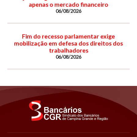
apenas o mercado financeiro
06/08/2026
Fim do recesso parlamentar exige
mobilização em defesa dos direitos dos
trabalhadores
06/08/2026