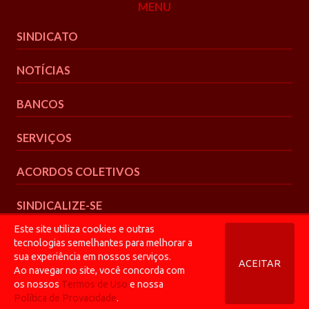
MENU
SINDICATO
NOTÍCIAS
BANCOS
SERVIÇOS
ACORDOS COLETIVOS
SINDICALIZE-SE
Este site utiliza cookies e outras
tecnologias semelhantes para melhorar a
sua experiência em nossos serviços.
ACEITAR
Ao navegar no site, você concorda com
© 2026 Bancários CGR
os nossos
Termos de Uso
e nossa
Política de Privacidade
Política de Provacidade
.