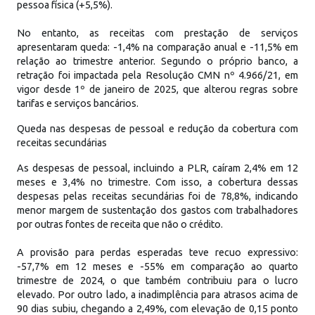
pessoa física (+5,5%).
No entanto, as receitas com prestação de serviços
apresentaram queda: -1,4% na comparação anual e -11,5% em
relação ao trimestre anterior. Segundo o próprio banco, a
retração foi impactada pela Resolução CMN nº 4.966/21, em
vigor desde 1º de janeiro de 2025, que alterou regras sobre
tarifas e serviços bancários.
Queda nas despesas de pessoal e redução da cobertura com
receitas secundárias
As despesas de pessoal, incluindo a PLR, caíram 2,4% em 12
meses e 3,4% no trimestre. Com isso, a cobertura dessas
despesas pelas receitas secundárias foi de 78,8%, indicando
menor margem de sustentação dos gastos com trabalhadores
por outras fontes de receita que não o crédito.
A provisão para perdas esperadas teve recuo expressivo:
-57,7% em 12 meses e -55% em comparação ao quarto
trimestre de 2024, o que também contribuiu para o lucro
elevado. Por outro lado, a inadimplência para atrasos acima de
90 dias subiu, chegando a 2,49%, com elevação de 0,15 ponto