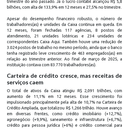
trimestre do ano passado. Já o lucro contábil alcançou R$ 5,8
bilhões, com alta de 133,9% em 12 meses e 27,5% no trimestre.
Apesar do desempenho financeiro robusto, o número de
trabalhadores(as) e unidades da Caixa continua em queda. Em
12 meses, foram fechadas 117 agências, 8 postos de
atendimento, 21 unidades lotéricas e 234 unidades de
correspondentes Caixa Aqui. Também houve uma redução de
3.024 postos de trabalho no mesmo período, ainda que o banco
tenha registrado leve crescimento de 463 empregados(as) em
relação ao trimestre anterior. Ao final de março de 2025, a
instituição contava com 83.770 trabalhadores(as).
Carteira de crédito cresce, mas receitas de
serviços caem
O total de ativos da Caixa atingiu R$ 2,091 trilhões, com
aumento de 11,1% em 12 meses. Esse crescimento foi
impulsionado principalmente pela alta de 10,7% na Carteira de
Crédito Ampliada, que totalizou R$ 1,266 trilhão. Houve avanço
em diversas frentes, como crédito imobiliário (+12,7%),
agronegócio (+9,9%), saneamento e infraestrutura (+6,7%),
crédito para pessoa jurídica (+6%) e crédito comercial para