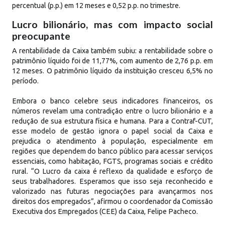
percentual (p.p.) em 12 meses e 0,52 p.p. no trimestre.
Lucro bilionário, mas com impacto social
preocupante
A rentabilidade da Caixa também subiu: a rentabilidade sobre o
patrimônio líquido foi de 11,77%, com aumento de 2,76 p.p. em
12 meses. O patrimônio líquido da instituição cresceu 6,5% no
período.
Embora o banco celebre seus indicadores financeiros, os
números revelam uma contradição entre o lucro bilionário e a
redução de sua estrutura física e humana. Para a Contraf-CUT,
esse modelo de gestão ignora o papel social da Caixa e
prejudica o atendimento à população, especialmente em
regiões que dependem do banco público para acessar serviços
essenciais, como habitação, FGTS, programas sociais e crédito
rural. “O Lucro da caixa é reflexo da qualidade e esforço de
seus trabalhadores. Esperamos que isso seja reconhecido e
valorizado nas futuras negociações para avançarmos nos
direitos dos empregados”, afirmou o coordenador da Comissão
Executiva dos Empregados (CEE) da Caixa, Felipe Pacheco.