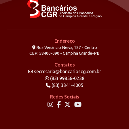
Endereço
Rua Venâncio Neiva, 187 - Centro
CEP: 58400-090 - Campina Grande-PB
Contatos
secretaria@bancarioscg.com.br
(83) 99856-0238
(83) 3341-4005
Redes Sociais